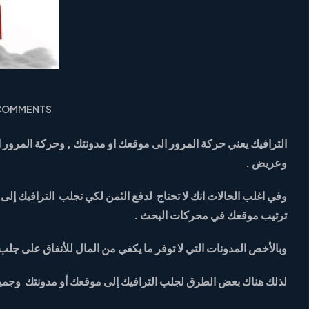
 COMMENTS
الترافيك يعني حركة المرور الى موقعك او مدونتك , وحركة المرور اع
وعريض .
وفي اغلب الحالات انك لا تحتاج لدفع الثمن لكي تجلب الترافيك إل
ترتيب موقعك في محركات البحث .
وبالأخص المدونات التي لا توفر ما يكفي من المال للأنفاق على جل
لذلك هناك بعض الطرق لجلب الترافيك إلى موقعك أو مدونتك وجميع 