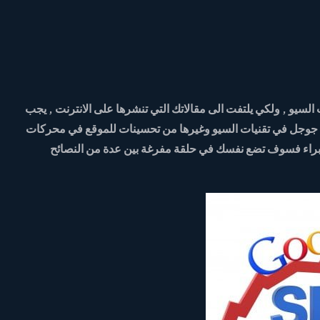
يو , ولكي يلتفت الى مقالاتك التي تنشرها على الانترنت , يجب
ات جوجل في تقنيات السيو وغيرها من تحسينات للموقع في محركات
ل خبراء فسوف تضع نفسك في حلقة مفرغة بين عدة من النصائح