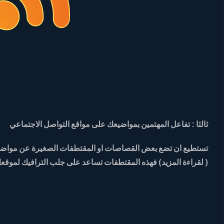
ثالثا : تفاعل المهتمين بمواضيعك على مواقع التواصل الاجتماعي
تستطيع ان تضع بعض القصاصات او المقتطفات الصغيرة عن مواضيعك ,وإ
( لقراءة المزيد) فهذه المقتطفات تساعد على جلب الترافيك لموقعك 