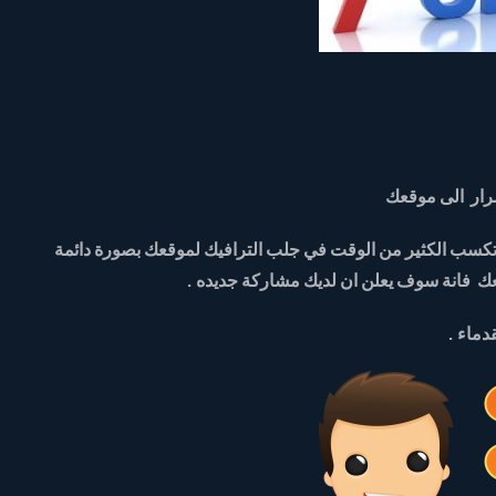
مرار الى موقعك
وتكسب الكثير من الوقت في جلب الترافيك لموقعك بصورة دائمة
ك فانة سوف يعلن ان لديك مشاركة جديده .
دماء .