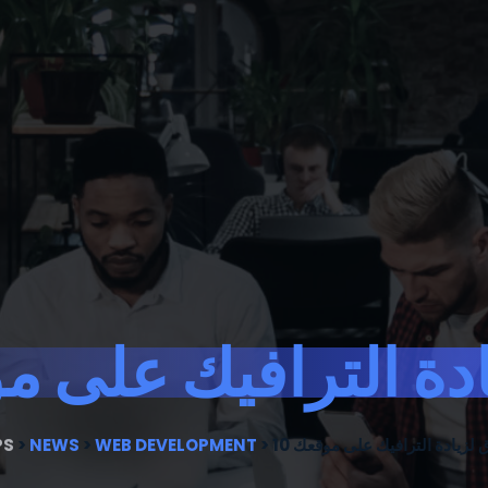
يادة الترافيك على 
رق لزيادة الترافيك على موقعك
>
WEB DEVELOPMENT
>
NEWS
>
PS